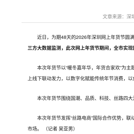
文章来源：深圳
近日，为期48天的2026年深圳网上年货节圆满
三方大数据监测，此次网上年货节期间，全市实现网络
本次年货节以“暖冬嘉年华，年货合家欢”为主题
上线下联动发力，以数字化赋能传统年节消费，以
本次年货节围绕国潮、品质、科技、丝路四大消
本次年货节发挥“丝路电商”国际合作优势，联动
市场。 （记者 吴亚男）