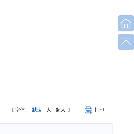
【 字体：
默认
大
超大
】
打印