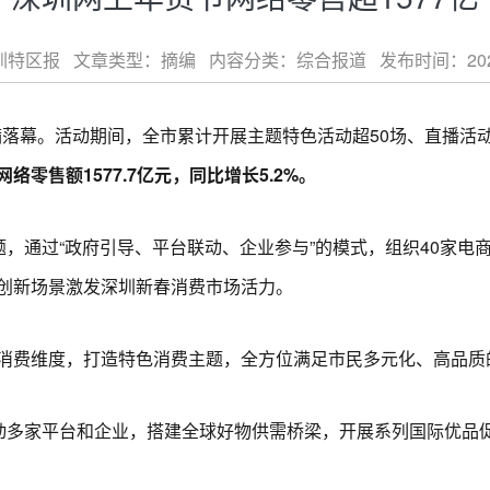
特区报 文章类型：摘编 内容分类：综合报道 发布时间：2026-03-
落幕。活动期间，全市累计开展主题特色活动超50场、直播活动
零售额1577.7亿元，同比增长5.2%。
，通过“政府引导、平台联动、企业参与”的模式，组织40家电
创新场景激发深圳新春消费市场活力。
费维度，打造特色消费主题，全方位满足市民多元化、高品质
多家平台和企业，搭建全球好物供需桥梁，开展系列国际优品