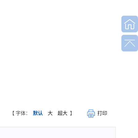
【 字体：
默认
大
超大
】
打印