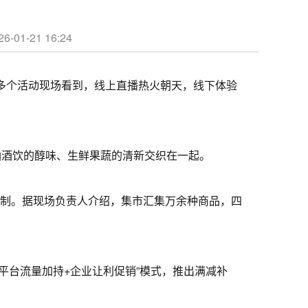
21 16:24
访多个活动现场看到，线上直播热火朝天，线下体验
油酒饮的醇味、生鲜果蔬的清新交织在一起。
限制。据现场负责人介绍，集市汇集万余种商品，四
平台流量加持+企业让利促销”模式，推出满减补