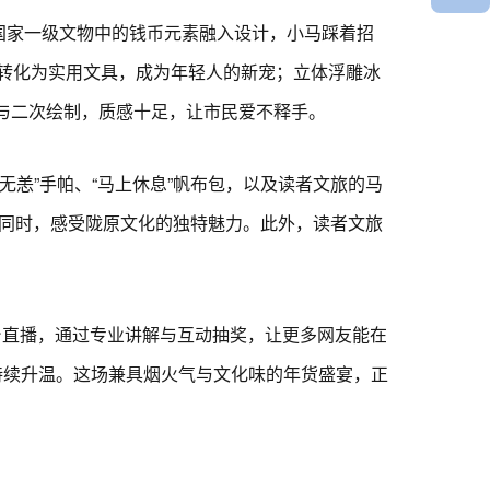
国家一级文物中的钱币元素融入设计，小马踩着招
转化为实用文具，成为年轻人的新宠；立体浮雕冰
作与二次绘制，质感十足，让市民爱不释手。
无恙”手帕、“马上休息”帆布包，以及读者文旅的马
的同时，感受陇原文化的独特魅力。此外，读者文旅
台直播，通过专业讲解与互动抽奖，让更多网友能在
持续升温。这场兼具烟火气与文化味的年货盛宴，正