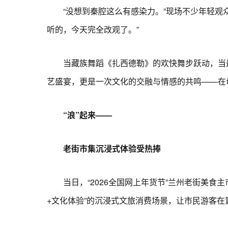
“没想到秦腔这么有感染力。”现场不少年轻观众
听的，今天完全改观了。”
当藏族舞蹈《扎西德勒》的欢快舞步跃动，当最
艺盛宴，更是一次文化的交融与情感的共鸣——在
“浪”起来——
老街市集沉浸式体验受热捧
当日，“2026全国网上年货节”兰州老街美食
+文化体验”的沉浸式文旅消费场景，让市民游客