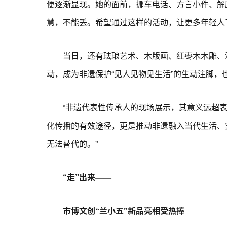
便逐渐显现。她的面前，挪车电话、方言小件、解
慧，不能丢。希望通过这样的活动，让更多年轻人
当日，还有珐琅艺术、木版画、红枣木木雕、洮
动，成为非遗保护“见人见物见生活”的生动注脚
“非遗代表性传承人的现场展示，其意义远超表演
化传播的有效途径，更是推动非遗融入当代生活、
无法替代的。”
“走”出来——
市博文创“兰小五”新品亮相受热捧