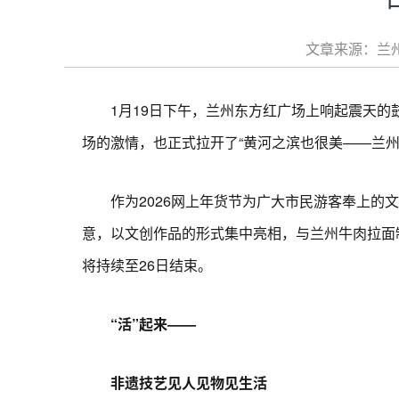
文章来源：兰州
1月19日下午，兰州东方红广场上响起震天的鼓
场的激情，也正式拉开了“黄河之滨也很美——兰州
作为2026网上年货节为广大市民游客奉上的文
意，以文创作品的形式集中亮相，与兰州牛肉拉面
将持续至26日结束。
“活”起来——
非遗技艺见人见物见生活