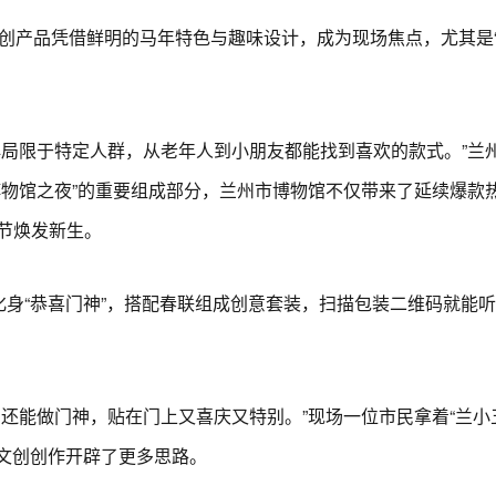
产品凭借鲜明的马年特色与趣味设计，成为现场焦点，尤其是“
限于特定人群，从老年人到小朋友都能找到喜欢的款式。”兰
物馆之夜”的重要组成部分，兰州市博物馆不仅带来了延续爆款热
节焕发新生。
“恭喜门神”，搭配春联组成创意套装，扫描包装二维码就能听到
能做门神，贴在门上又喜庆又特别。”现场一位市民拿着“兰小
为文创创作开辟了更多思路。