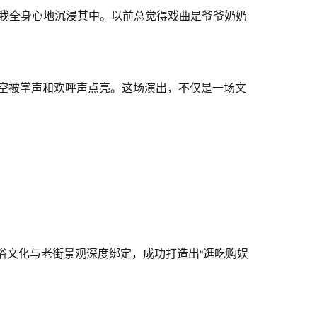
，我全身心地沉浸其中。以前总觉得戏曲是爷爷奶奶
空被掌声和欢呼声点亮。这场演出，不仅是一场文
俗文化与老街景观深度绑定，成功打造出“逛吃购娱