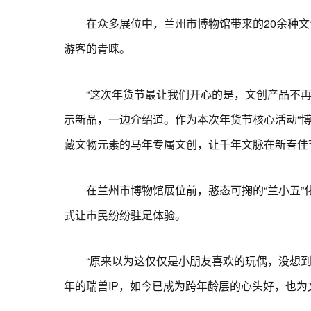
在众多展位中，兰州市博物馆带来的20余种文创
游客的青睐。
“这次年货节最让我们开心的是，文创产品不再局
示新品，一边介绍道。作为本次年货节核心活动“博
藏文物元素的马年专属文创，让千年文脉在新春佳
在兰州市博物馆展位前，憨态可掬的“兰小五”化身
式让市民纷纷驻足体验。
“原来以为这仅仅是小朋友喜欢的玩偶，没想到还
年的瑞兽IP，如今已成为跨年龄层的心头好，也