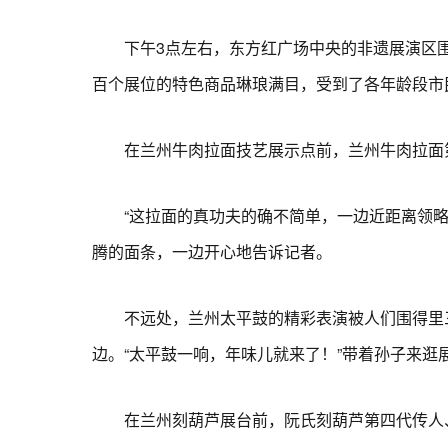
下午3点左右，东方红广场中央的非遗展演区围满
百个展位的特色商品琳琅满目，受到了各年龄段市
在兰州牛肉拉面技艺展示点前，兰州牛肉拉面第
“这拉面的真功夫的确不简单，一边近距离领略拉
腾的面条，一边开心地告诉记者。
不远处，兰州太平鼓的精彩表演被人们围得里三
边。“太平鼓一响，年味儿就来了！”带着孙子来逛
在兰州刻葫芦展台前，阮氏刻葫芦第四代传人、