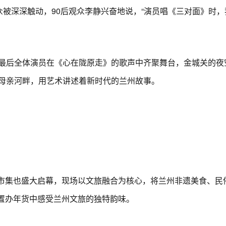
被深深触动，90后观众李静兴奋地说，“演员唱《三对面》时
后全体演员在《心在陇原走》的歌声中齐聚舞台，金城关的夜
母亲河畔，用艺术讲述着新时代的兰州故事。
主市集也盛大启幕，现场以文旅融合为核心，将兰州非遗美食、民
在置办年货中感受兰州文旅的独特韵味。