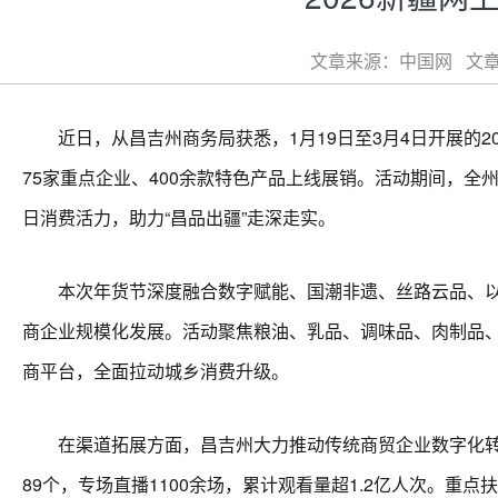
文章来源：中国网 文章类
近日，从昌吉州商务局获悉，1月19日至3月4日开展的20
75家重点企业、400余款特色产品上线展销。活动期间，全
日消费活力，助力“昌品出疆”走深走实。
本次年货节深度融合数字赋能、国潮非遗、丝路云品、以旧
商企业规模化发展。活动聚焦粮油、乳品、调味品、肉制品、
商平台，全面拉动城乡消费升级。
在渠道拓展方面，昌吉州大力推动传统商贸企业数字化转型
89个，专场直播1100余场，累计观看量超1.2亿人次。