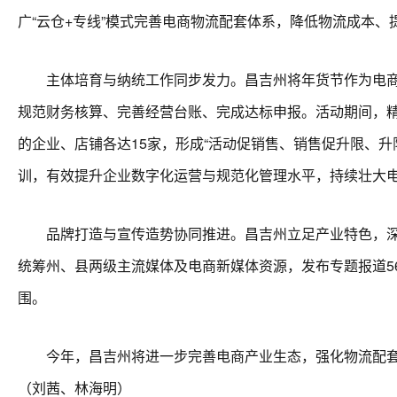
广“云仓+专线”模式完善电商物流配套体系，降低物流成本
主体培育与纳统工作同步发力。昌吉州将年货节作为电商企
规范财务核算、完善经营台账、完成达标申报。活动期间，精准
的企业、店铺各达15家，形成“活动促销售、销售促升限、升
训，有效提升企业数字化运营与规范化管理水平，持续壮大
品牌打造与宣传造势协同推进。昌吉州立足产业特色，深挖
统筹州、县两级主流媒体及电商新媒体资源，发布专题报道5
围。
今年，昌吉州将进一步完善电商产业生态，强化物流配套
（刘茜、林海明）