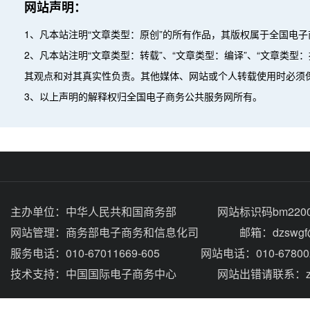
网站声明：
1、凡本站注明“文章类型：原创”的所有作品，其版权属于全国电
2、凡本站注明“文章类型：转载”、“文章类型：编译”、“文章类
其观点和对其真实性负责。其他媒体、网站或个人转载使用时必须
3、以上声明的解释权归全国电子商务公共服务网所有。
主办单位：
中华人民共和国商务部
网站标识码bm2200
网站管理：
商务部电子商务和信息化司
邮箱：dzswgf@
服务电话：010-67011669-605
网站电话：010-67800
技术支持：
中国国际电子商务中心
网站出错请联系：zhou