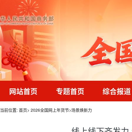
网站首页
专题首页
综合报道
当前位置:
首页
>
2026全国网上年货节
>
场景焕新力
线上线下齐发力 