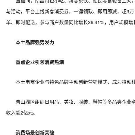
直播间，南昌特色小吃、新春茶饮、便民零食轮番上架，主
与活动，平台上线新春消费券，一键领取、即用即减，超3
单、即时配送，参与商户数量同比增长36.41%，用户规模增长2
本土品牌强势发力
重点企业引领消费热潮
本土电商企业与特色品牌主动创新营销模式，成为拉动线
青山湖区组织日用品、美妆、服装、鞋帽等多品类企业全平
收入超2亿元。
消费场景创新突破