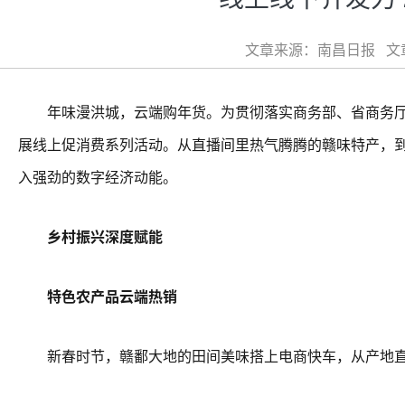
文章来源：南昌日报 文章类
年味漫洪城，云端购年货。为贯彻落实商务部、省商务厅关于
展线上促消费系列活动。从直播间里热气腾腾的赣味特产，
入强劲的数字经济动能。
乡村振兴深度赋能
特色农产品云端热销
新春时节，赣鄱大地的田间美味搭上电商快车，从产地直达