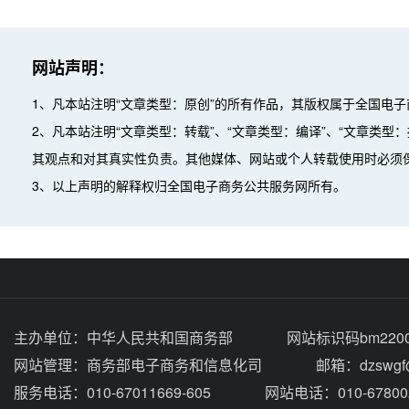
网站声明：
1、凡本站注明“文章类型：原创”的所有作品，其版权属于全国电
2、凡本站注明“文章类型：转载”、“文章类型：编译”、“文章类
其观点和对其真实性负责。其他媒体、网站或个人转载使用时必须
3、以上声明的解释权归全国电子商务公共服务网所有。
主办单位：
中华人民共和国商务部
网站标识码bm2200
网站管理：
商务部电子商务和信息化司
邮箱：dzswgf@
服务电话：010-67011669-605
网站电话：010-67800