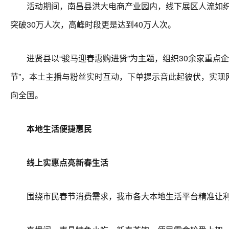
活动期间，南昌县洪大电商产业园内，线下展区人流如织，
突破30万人次，高峰时段更是达到40万人次。
进贤县以“骏马迎春惠购进贤”为主题，组织30余家重点企业
节”，本土主播与粉丝实时互动，下单提示音此起彼伏，实现网络
向全国。
本地生活便捷惠民
线上实惠点亮新春生活
围绕市民春节消费需求，我市各大本地生活平台精准让利