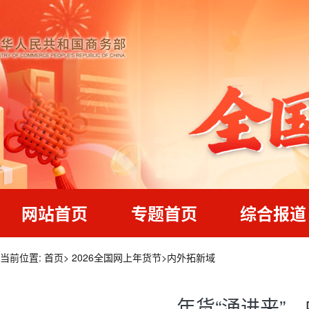
网站首页
专题首页
综合报道
当前位置:
首页
>
2026全国网上年货节
>
内外拓新域
年货“涌进来”