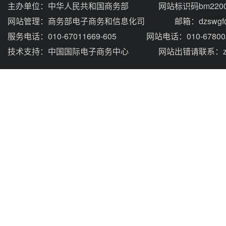
主办单位：
中华人民共和国商务部
网站标识码bm2200
网站管理：
商务部电子商务和信息化司
邮箱：dzswgf@
服务电话：010-67011669-605
网站电话：010-67800
技术支持：
中国国际电子商务中心
网站出错请联系：zhou