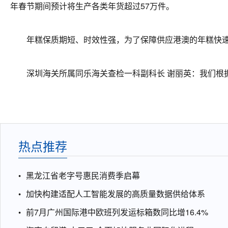
年春节期间预计将生产各类年货超过57万件。
年糕保质期短、时效性强，为了保障供应港澳的年糕快速
深圳海关所属同乐海关查检一科副科长 谢丽英：我们根据
热点推荐
黑龙江省老字号惠民消费季启幕
加快构建适配人工智能发展的高质量数据供给体系
前7月广州国际港中欧班列发运标箱数同比增16.4%