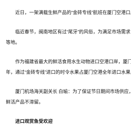
近日，一架满载生鲜产品的“金砖专线”航班在厦门空港口
临近春节，闽南地区有过“尾牙”的风俗，为满足市场需求
等地。
作为福建省最大的鲜活食用水生动物进口空港口岸，厦门空港
年，通过“金砖专线”进口的时令水果占厦门空港全年进口水
厦门机场海关副关长 白瑜：为了保证节日期间市场供应，我
鲜活产品不滞留。
进口观赏鱼受欢迎