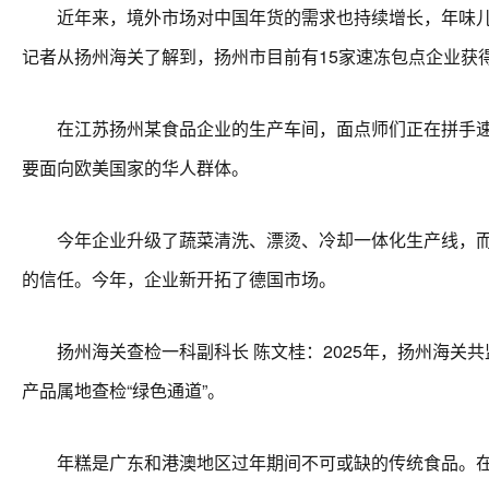
近年来，境外市场对中国年货的需求也持续增长，年味儿国
记者从扬州海关了解到，扬州市目前有15家速冻包点企业获得
在江苏扬州某食品企业的生产车间，面点师们正在拼手速，
要面向欧美国家的华人群体。
今年企业升级了蔬菜清洗、漂烫、冷却一体化生产线，而海
的信任。今年，企业新开拓了德国市场。
扬州海关查检一科副科长 陈文桂：2025年，扬州海关共
产品属地查检“绿色通道”。
年糕是广东和港澳地区过年期间不可或缺的传统食品。在深