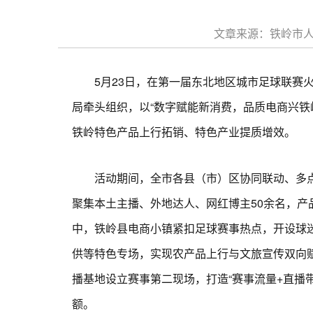
文章来源：铁岭市人民
5月23日，在第一届东北地区城市足球联赛火热启
局牵头组织，以“数字赋能新消费，品质电商兴铁
铁岭特色产品上行拓销、特色产业提质增效。
活动期间，全市各县（市）区协同联动、多点
聚集本土主播、外地达人、网红博主50余名，产
中，铁岭县电商小镇紧扣足球赛事热点，开设球
供等特色专场，实现农产品上行与文旅宣传双向
播基地设立赛事第二现场，打造“赛事流量+直播
额。