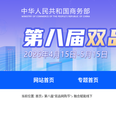
网站首页
专题首页
当前位置:
首页
>
第八届“双品网购节”
>
融合赋能线下