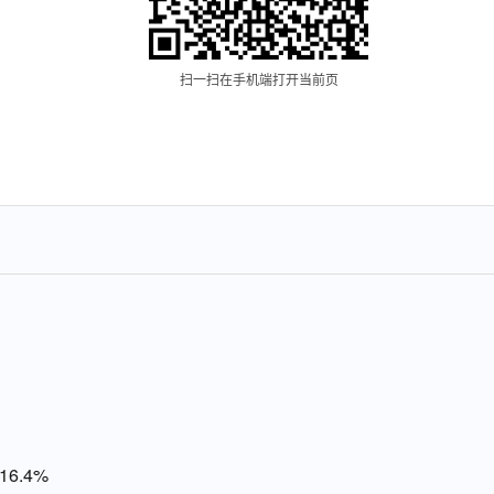
扫一扫在手机端打开当前页
6.4%