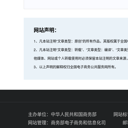
网站声明：
1、凡本站注明“文章类型：原创”的所有作品，其版权属于全
2、凡本站注明“文章类型：转载”、“文章类型：编译”、“
他媒体、网站或个人转载使用时必须保留本站注明的文章来源
3、以上声明的解释权归全国电子商务公共服务网所有。
主办单位：
中华人民共和国商务部
网站标识
网站管理：
商务部电子商务和信息化司
邮