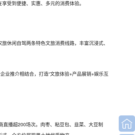
在享受到便捷、实惠、多元的消费体验。
旅休闲自驾两条特色文旅消费线路，丰富沉浸式、
业推介相结合，打造“文旅体验+产品展销+娱乐互
直播超200场次。肉枣、粘豆包、韭菜、大豆制