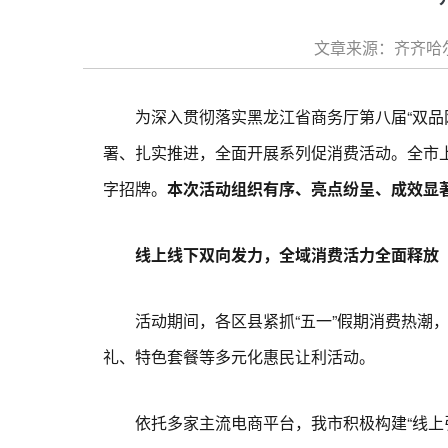
文章来源：齐齐哈尔
为深入贯彻落实黑龙江省商务厅第八届“双品网购节
署、扎实推进，全面开展系列促消费活动。全市
字招牌。
本次活动组织有序、亮点纷呈、成效显著
线上线下双向发力，全域消费活力全面释放
活动期间，各区县紧抓“五一”假期消费热潮，
礼、特色套餐等多元化惠民让利活动。
依托多家主流电商平台，我市积极构建“线上引