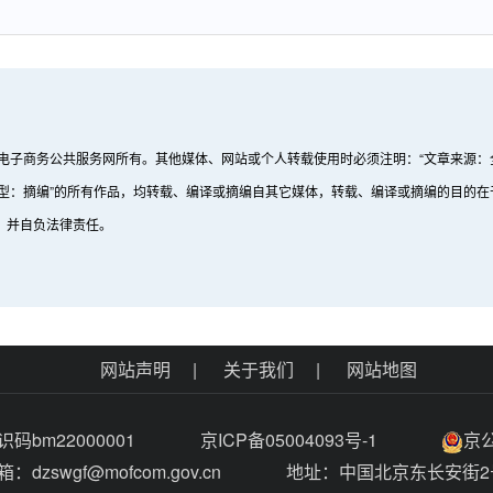
国电子商务公共服务网所有。其他媒体、网站或个人转载使用时必须注明：“文章来源：
文章类型：摘编”的所有作品，均转载、编译或摘编自其它媒体，转载、编译或摘编的目
，并自负法律责任。
网站声明
|
关于我们
|
网站地图
码bm22000001
京ICP备05004093号-1
京公
箱：dzswgf@mofcom.gov.cn
地址：中国北京东长安街2