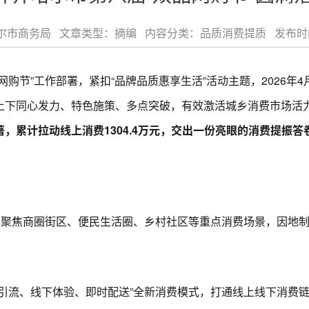
市商务局 文章类型：摘编 内容分类：品质消费提质 发布时间：2026
”工作部署，紧扣“品牌品质惠享生活”活动主题，2026年4月
上下同心发力、特色施策、多点突破，有效激活城乡消费市场活力
，累计拉动线上消费1304.4万元，交出一份亮眼的消费提振答
聚焦商圈街区、便民生活圈、乡村社区等重点消费场景，因地制
流、线下体验、即时配送”全新消费模式，打通线上线下消费链