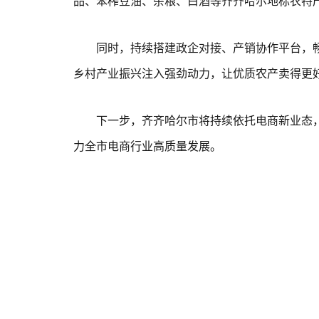
品、笨榨豆油、杂粮、白酒等齐齐哈尔地标农特
同时，持续搭建政企对接、产销协作平台，畅
乡村产业振兴注入强劲动力，让优质农产卖得更
下一步，齐齐哈尔市将持续依托电商新业态，
力全市电商行业高质量发展。