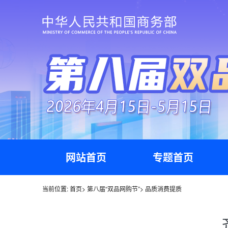
网站首页
专题首页
当前位置:
首页
>
第八届“双品网购节”
>
品质消费提质