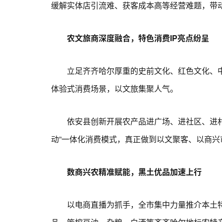
缓解实体店引流难、获客成本高等经营难题，带
农文旅商深度融合，特色消费IP亮点纷呈
立足齐齐哈尔厚重的史前文化、红色文化、中
体验式消费场景，以文旅集聚人气。
依安县创新开展农产品进广场、进社区、进村屯
动”一体化消费模式，真正做到以文聚客、以商
数商兴农精准赋能，黑土优品加速上行
以电商直播为抓手，全市集中力量推介本土特色农