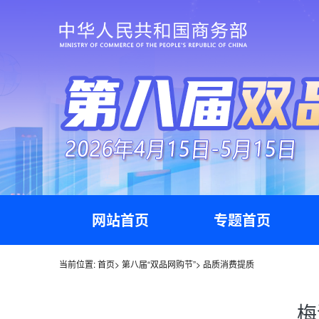
网站首页
专题首页
当前位置:
首页
>
第八届“双品网购节”
>
品质消费提质
梅