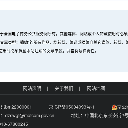
属于全国电子商务公共服务网所有。其他媒体、网站或个人转载使用时必须
”、“文章类型：摘编”的所有作品，均转载、编译或摘编自其它媒体，转载
使用时必须保留本站注明的文章来源，并自负法律责任。
。
网站声明
|
关于我们
|
网站地图
bm22000001
京ICP备05004093号-1
京公网
dzswgf@mofcom.gov.cn
地址：中国北京东长安街2
0-67800245