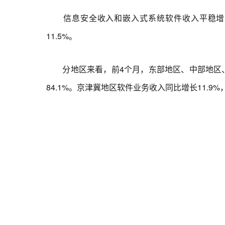
信息安全收入和嵌入式系统软件收入平稳增长。前
11.5%。
分地区来看，前4个月，东部地区、中部地区、西部
84.1%。京津冀地区软件业务收入同比增长11.9