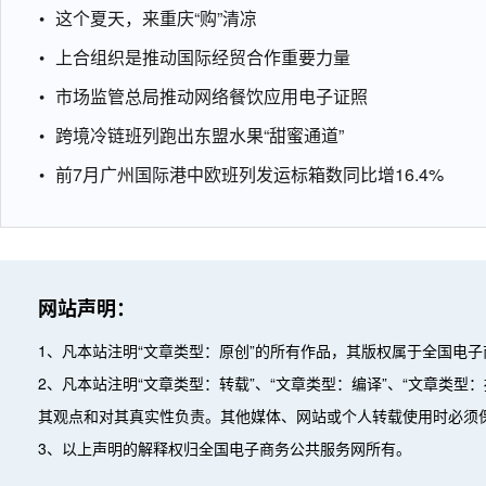
这个夏天，来重庆“购”清凉
上合组织是推动国际经贸合作重要力量
市场监管总局推动网络餐饮应用电子证照
跨境冷链班列跑出东盟水果“甜蜜通道”
前7月广州国际港中欧班列发运标箱数同比增16.4%
网站声明：
1、凡本站注明“文章类型：原创”的所有作品，其版权属于全国电
2、凡本站注明“文章类型：转载”、“文章类型：编译”、“文章类
其观点和对其真实性负责。其他媒体、网站或个人转载使用时必须
3、以上声明的解释权归全国电子商务公共服务网所有。