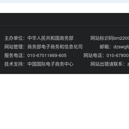
主办单位：
中华人民共和国商务部
网站标识码bm2200
网站管理：
商务部电子商务和信息化司
邮箱：dzswgf@
服务电话：010-67011669-605
网站电话：010-67800
技术支持：
中国国际电子商务中心
网站出错请联系：zhou