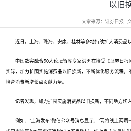
以旧
文章来源：证券日报 文章
近日，上海、珠海、安康、桂林等多地持续扩大消费品以
中国数实融合50人论坛智库专家洪勇在接受《证券日报》
实际，加力扩围实施消费品以旧换新，不断优化服务流程，
培育消费新增长点贡献力量。
记者发现，加力扩围实施消费品以旧换新，不同地方切入
例如，“上海发布”微信公众号消息显示，“现将线上两周一次的
构应用程序App等渠道选择线上家电数码、线上自主品类即