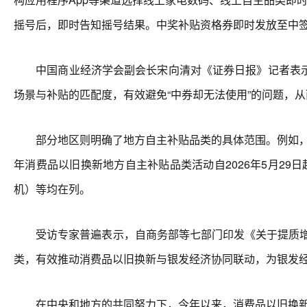
摇号后，即时告知摇号结果。中奖补贴资格券即时发放至中签
中国商业经济学会副会长宋向清对《证券日报》记者表示
场景与补贴的匹配度，有效避免“中券却无法使用”的问题，
部分地区则明确了地方自主补贴品类的具体范围。例如，《关
年消费品以旧换新地方自主补贴品类活动自2026年5月29
机）等均在列。
受访专家普遍表示，自商务部等七部门印发《关于提质增效
类，有效推动消费品以旧换新与银发经济协同联动，为银发
在中央和地方的共同努力下，今年以来，消费品以旧换新工作持