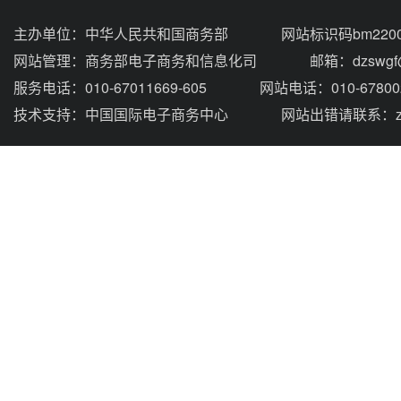
主办单位：
中华人民共和国商务部
网站标识码bm2200
网站管理：
商务部电子商务和信息化司
邮箱：dzswgf@
服务电话：010-67011669-605
网站电话：010-67800
技术支持：
中国国际电子商务中心
网站出错请联系：zhou