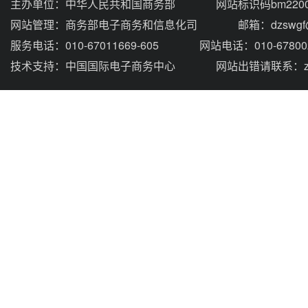
主办单位：
中华人民共和国商务部
网站标识码bm2200
网站管理：
商务部电子商务和信息化司
邮箱：dzswgf@
服务电话：010-67011669-605
网站电话：010-67800
技术支持：
中国国际电子商务中心
网站出错请联系：zhou