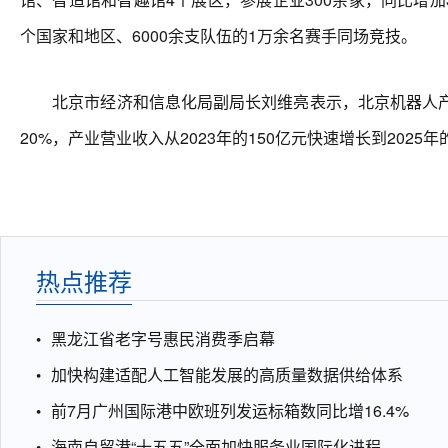
个国家和地区、6000余支队伍的1万余名赛手同场竞技。
北京市经济和信息化局副局长刘维亮表示，北京机器人产业
20%，产业营业收入从2023年的150亿元快速增长到2025
热点推荐
黑龙江省老字号惠民消费季启幕
加快构建适配人工智能发展的高质量数据供给体系
前7月广州国际港中欧班列发运标箱数同比增16.4%
海南自贸港“十五五”全面加快服务业国际化进程