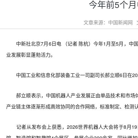
今年前5个月
文章来源：中国新闻网 文章
中新社北京7月6日电 （记者 陈杭）今年1月至5月，中国
业发展彰显蓬勃活力。
中国工业和信息化部装备工业一司副司长郝立顺6日在20
郝立顺表示，中国机器人产业发展正由单品技术和市场体
产业链主体逐渐形成高效协同的合作网络，标准制定、检测
记者从发布会上获悉，2026世界机器人大会将于8月19
馆、智造馆和智趣馆4个展区，参展企业300余家，同比增加3