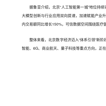
据鲁亚介绍，北京“人工智能第一城”地位持续巩固，
大模型创新与行业应用双向提速，加速赋能产业升
内交易额同比增长150%，可信数据空间围绕医疗
整体来看，北京数字经济迈入“体系引领”新阶段
智能、6G、商业航天、量子科技等重点方向，正在