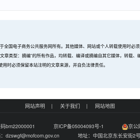
属于全国电子商务公共服务网所有。其他媒体、网站或个人转载使用时必须
”、“文章类型：摘编”的所有作品，均转载、编译或摘编自其它媒体，转载
使用时必须保留本站注明的文章来源，并自负法律责任。
。
网站声明
|
关于我们
|
网站地图
bm22000001
京ICP备05004093号-1
京公网
dzswgf@mofcom.gov.cn
地址：中国北京东长安街2