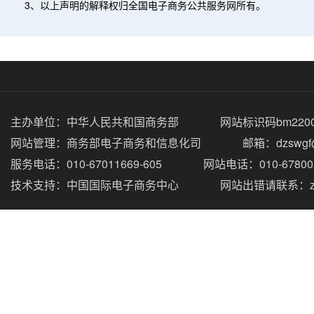
3、以上声明的解释权归全国电子商务公共服务网所有。
主办单位：
中华人民共和国商务部
网站标识码bm2200
网站管理：
商务部电子商务和信息化司
邮箱：dzswgf@
服务电话：010-67011669-605
网站电话：010-67800
技术支持：
中国国际电子商务中心
网站出错请联系：zhou