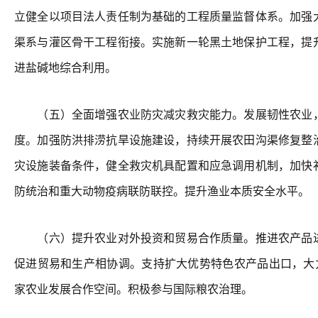
立健全以项目法人责任制为基础的工程质量监督体系。加强
渠系与灌区骨干工程衔接。实施新一轮黑土地保护工程，提
进盐碱地综合利用。
（五）全面增强农业防灾减灾救灾能力。发展韧性农业，
度。加强防洪排涝抗旱设施建设，持续开展农田沟渠修复整
灾设施装备条件，健全救灾机具配置和应急调用机制，加快
防统治和重大动物疫病联防联控。提升渔业本质安全水平。
（六）提升农业对外投资和贸易合作质量。推进农产品进
促进贸易和生产相协调。支持扩大优势特色农产品出口，大力
家农业发展合作空间。积极参与国际粮农治理。