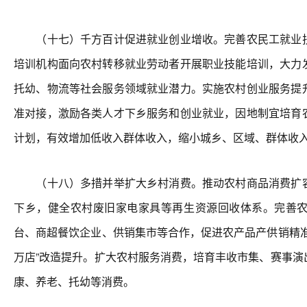
（十七）千方百计促进就业创业增收。完善农民工就业扶
培训机构面向农村转移就业劳动者开展职业技能培训，大力
托幼、物流等社会服务领域就业潜力。实施农村创业服务提
准对接，激励各类人才下乡服务和创业就业，因地制宜培育
计划，有效增加低收入群体收入，缩小城乡、区域、群体收
（十八）多措并举扩大乡村消费。推动农村商品消费扩容
下乡，健全农村废旧家电家具等再生资源回收体系。完善
台、商超餐饮企业、供销集市等合作，促进农产品产供销精准
万店”改造提升。扩大农村服务消费，培育丰收市集、赛事演
康、养老、托幼等消费。