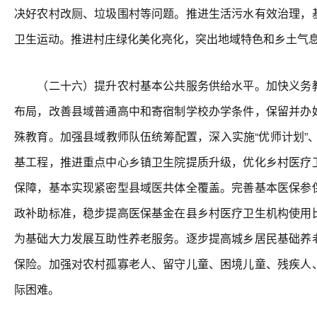
决好农村改厕、垃圾围村等问题。推进生活污水有效治理，
卫生运动。推进村庄绿化美化亮化，突出地域特色和乡土气
（二十六）提升农村基本公共服务供给水平。加快义务教
布局，改善县域普通高中和寄宿制学校办学条件，保留并办
殊教育。加强县域教师队伍统筹配置，深入实施“优师计划”、
基工程，推进重点中心乡镇卫生院提质升级，优化乡村医疗
保障，基本实现紧密型县域医共体全覆盖。完善基本医保参
政补助标准，稳步提高医保基金在县乡村医疗卫生机构使用
为基础大力发展互助性养老服务。逐步提高城乡居民基础养
保险。加强对农村孤寡老人、留守儿童、困境儿童、残疾人
际困难。