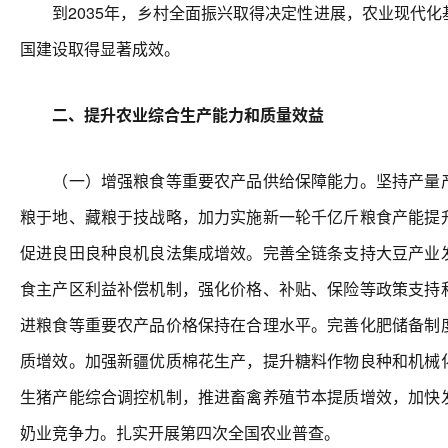
到2035年，乡村全面振兴取得决定性进展，农业现代化
国建设取得显著成效。
二、提升农业综合生产能力和质量效益
（一）增强粮食等重要农产品供给保障能力。坚持产量产
粮于地、藏粮于技战略，加力实施新一轮千亿斤粮食产能提
促进良田良种良机良法集成增效。完善全链条支持大豆产业
食主产区利益补偿机制，强化价格、补贴、保险等政策支持
进粮食等重要农产品价格保持在合理水平。完善化肥储备制
质增效。加强新疆优质棉花生产，提升糖料作物良种和机械
生猪产能综合调控机制，推进畜禽养殖节本提质增效，加快
奶业竞争力。扎实开展第四次全国农业普查。