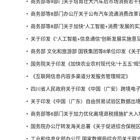
商务部等9部门关于培育壮大汽车后市场消费若干
商务部等8部门办公厅关于公布汽车流通消费改革
商务部等8部门关于加快“人工智能+消费”发展的
关于印发《“人工智能+信息通信”创新发展实施意见（
商务部 文化和旅游部 国铁集团等8单位印发《关
国务院关于印发《加快农业农村现代化“十五五”规
《互联网信息内容多渠道分发服务管理规定》
四川省人民政府关于印发《中国（广安）跨境电
商务部等6部门关于加力优化离境退税措施扩大入
国务院办公厅转发海关总署《关于促进综合保税
工业和信息化部办公厅 国家数据局综合司关于联合实