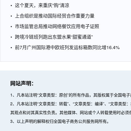
这个夏天，来重庆“购”清凉
上合组织是推动国际经贸合作重要力量
市场监管总局推动网络餐饮应用电子证照
跨境冷链班列跑出东盟水果“甜蜜通道”
前7月广州国际港中欧班列发运标箱数同比增16.4%
网站声明：
1、凡本站注明“文章类型：原创”的所有作品，其版权属于全国电
2、凡本站注明“文章类型：转载”、“文章类型：编译”、“文章类
其观点和对其真实性负责。其他媒体、网站或个人转载使用时必须
3、以上声明的解释权归全国电子商务公共服务网所有。