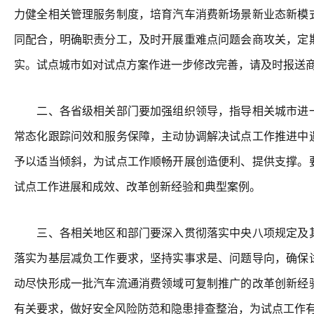
力健全相关管理服务制度，培育汽车消费新场景新业态新模
同配合，明确职责分工，及时开展重难点问题会商攻关，定
实。试点城市如对试点方案作进一步修改完善，请及时报送
二、各省级相关部门要加强组织领导，指导相关城市进一
常态化跟踪问效和服务保障，主动协调解决试点工作推进中
予以适当倾斜，为试点工作顺畅开展创造便利、提供支撑。
试点工作进展和成效、改革创新经验和典型案例。
三、各相关地区和部门要深入贯彻落实中央八项规定及其
落实为基层减负工作要求，坚持实事求是、问题导向，确保
动尽快形成一批汽车流通消费领域可复制推广的改革创新经
有关要求，做好安全风险防范和隐患排查整治，为试点工作