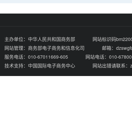
主办单位：
中华人民共和国商务部
网站标识码bm2200
网站管理：
商务部电子商务和信息化司
邮箱：dzswgf@
服务电话：010-67011669-605
网站电话：010-67800
技术支持：
中国国际电子商务中心
网站出错请联系：zhou