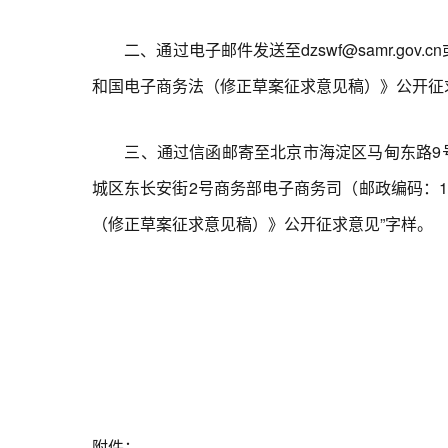
二、通过电子邮件发送至dzswf@samr.gov.cn或
和国电子商务法（修正草案征求意见稿）》公开征
三、通过信函邮寄至北京市海淀区马甸东路9号市
城区东长安街2号商务部电子商务司（邮政编码：1
（修正草案征求意见稿）》公开征求意见”字样。
附件：