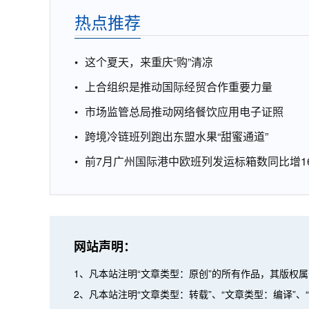
热点推荐
这个夏天，来重庆“购”清凉
上合组织是推动国际经贸合作重要力量
市场监管总局推动网络餐饮应用电子证照
跨境冷链班列跑出东盟水果“甜蜜通道”
前7月广州国际港中欧班列发运标箱数同比增16
网站声明：
1、凡本站注明“文章类型：原创”的所有作品，其版权
2、凡本站注明“文章类型：转载”、“文章类型：编译