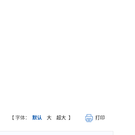
【 字体：
默认
大
超大
】
打印