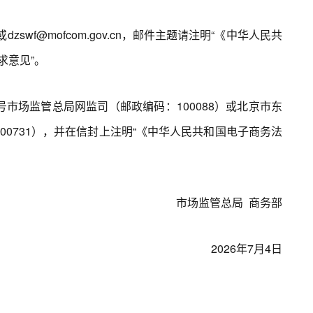
dzswf@mofcom.gov.cn，邮件主题请注明“《中华人民共
求意见”。
场监管总局网监司（邮政编码：100088）或北京市东
00731），并在信封上注明“《中华人民共和国电子商务法
市场监管总局 商务部
2026年7月4日