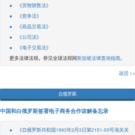
《货物销售法》
●
《竞争法》
●
《商品交易法》
●
《公司法》
●
《电子交易法》
●
更多法律法规，参见全球法规网
新加坡法律查询指南。
返回 >>
白俄罗斯
中国和白俄罗斯签署电子商务合作谅解备忘录
《白俄罗斯共和国1993年2月3日第2151-XII号海关关
●