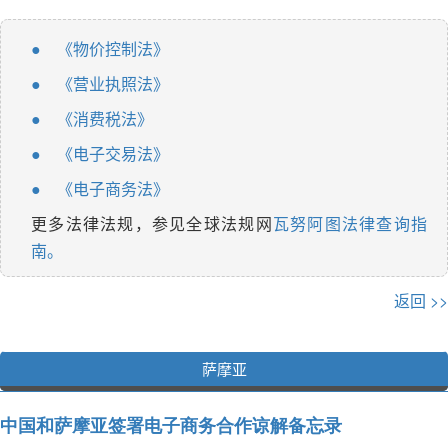
《物价控制法》
●
《营业执照法》
●
《消费税法》
●
《电子交易法》
●
《电子商务法》
●
更多法律法规，参见全球法规网
瓦努阿图法律查询指
南。
返回 >>
萨摩亚
中国和萨摩亚签署电子商务合作谅解备忘录