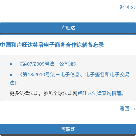
返回 >>
卢旺达
中国和卢旺达签署电子商务合作谅解备忘录
《第07/2009号法－公司法》
●
《第18/2010号法－电子信息、电子签名和电子交易
●
法》
更多法律法规，参见全球法规网
卢旺达法律查询指南。
返回 >>
阿联酋