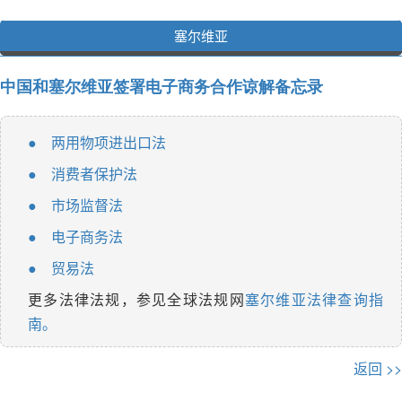
塞尔维亚
中国和塞尔维亚签署电子商务合作谅解备忘录
两用物项进出口法
●
消费者保护法
●
市场监督法
●
电子商务法
●
贸易法
●
更多法律法规，参见全球法规网
塞尔维亚法律查询指
南。
返回 >>