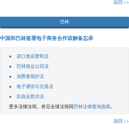
返回 >>
巴林
中国和巴林签署电子商务合作谅解备忘录
进口食品管制法
●
巴林商业公司法
●
消费者保护法
●
电子通信与交易法
●
反商业欺诈法
●
更多法律法规，参见全球法规网
巴林法律查询指南。
返回 >>