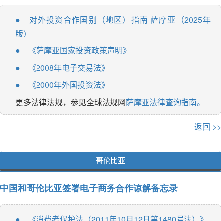
对外投资合作国别（地区）指南 萨摩亚（2025年
●
版）
《萨摩亚国家投资政策声明》
●
《2008年电子交易法》
●
《2000年外国投资法》
●
更多法律法规，参见全球法规网
萨摩亚法律查询指南。
返回 >>
哥伦比亚
中国和哥伦比亚签署电子商务合作谅解备忘录
《消费者保护法（2011年10月12日第1480号法）》
●