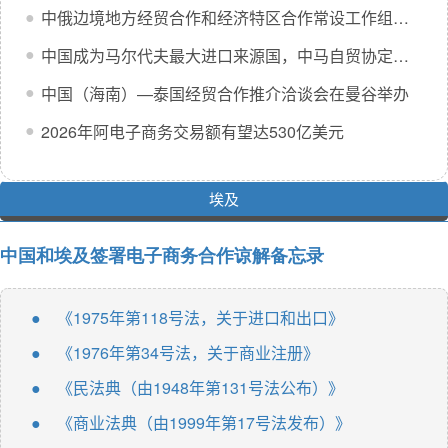
中俄边境地方经贸合作和经济特区合作常设工作组第六次会议及中俄森林资源开发和利用常设工作小组第二十一次会议在莫斯科举行
●
中国成为马尔代夫最大进口来源国，中马自贸协定效应持续显现
●
中国（海南）—泰国经贸合作推介洽谈会在曼谷举办
●
2026年阿电子商务交易额有望达530亿美元
●
埃及
中国和埃及签署电子商务合作谅解备忘录
《1975年第118号法，关于进口和出口》
●
《1976年第34号法，关于商业注册》
●
《民法典（由1948年第131号法公布）》
●
《商业法典（由1999年第17号法发布）》
●