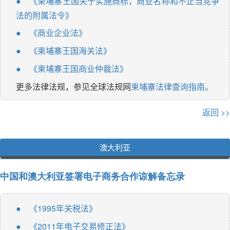
《柬埔寨王国关于实施商标，商业名称和不正当竞争
●
法的附属法令》
《商业企业法》
●
《柬埔寨王国海关法》
●
《柬埔寨王国商业仲裁法》
●
更多法律法规，参见全球法规网
柬埔寨法律查询指南。
返回 >>
澳大利亚
中国和澳大利亚签署电子商务合作谅解备忘录
《1995年关税法》
●
《2011年电子交易修正法》
●