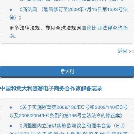
《商法典 （最新修订至2009年7月15日第1328号法
●
律）》
更多法律法规，参见全球法规网
哥伦比亚法律查询指
南。
返回 >>
意大利
中国和意大利签署电子商务合作谅解备忘录
《关于实施欧盟第2009/136/EC号和2009/140/EC号
●
以及2006/2004/EC条例的第196号立法法令的修正案》
《调整国内立法以实施欧洲议会和理事会第（EU）
●
2016/679号关于欧洲个人数据保护条例并废除第