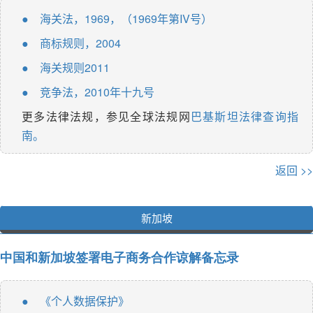
海关法，1969，（1969年第IV号）
●
商标规则，2004
●
海关规则2011
●
竞争法，2010年十九号
●
更多法律法规，参见全球法规网
巴基斯坦法律查询指
南。
返回 >>
新加坡
中国和新加坡签署电子商务合作谅解备忘录
《个人数据保护》
●