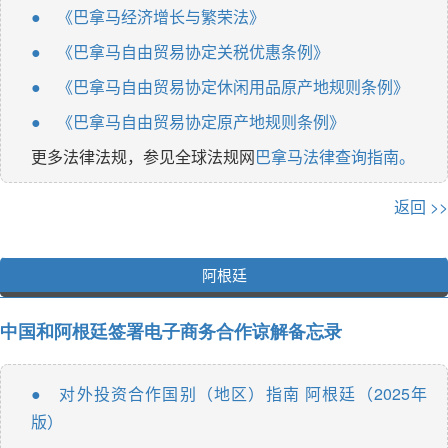
《巴拿马经济增长与繁荣法》
●
《巴拿马自由贸易协定关税优惠条例》
●
《巴拿马自由贸易协定休闲用品原产地规则条例》
●
《巴拿马自由贸易协定原产地规则条例》
●
更多法律法规，参见全球法规网
巴拿马法律查询指南。
返回 >>
阿根廷
中国和阿根廷签署电子商务合作谅解备忘录
对外投资合作国别（地区）指南 阿根廷（2025年
●
版）