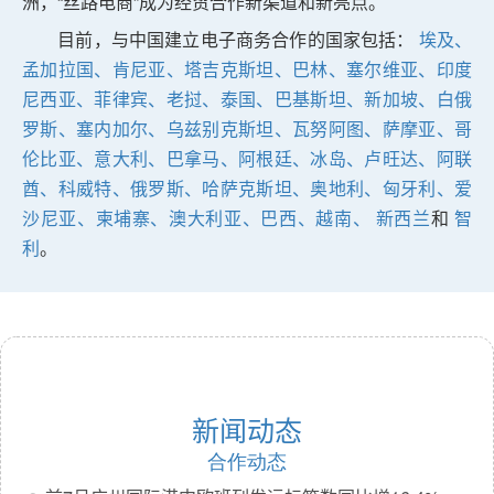
洲，“丝路电商”成为经贸合作新渠道和新亮点。
目前，与中国建立电子商务合作的国家包括：
埃及、
孟加拉国、
肯尼亚、
塔吉克斯坦、
巴林、
塞尔维亚、
印度
尼西亚、
菲律宾、
老挝、
泰国、
巴基斯坦、
新加坡、
白俄
罗斯、
塞内加尔、
乌兹别克斯坦、
瓦努阿图、
萨摩亚、
哥
伦比亚、
意大利、
巴拿马、
阿根廷、
冰岛、
卢旺达、
阿联
酋、
科威特、
俄罗斯、
哈萨克斯坦、
奥地利、
匈牙利、
爱
沙尼亚、
柬埔寨、
澳大利亚、
巴西、
越南、
新西兰
和
智
利
。
新闻动态
合作动态