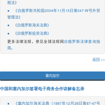
税法》
《白俄罗斯共和国2004年11月15日第347-W号外贸
●
管理法》
《白俄罗斯海关法典》
●
《白俄罗斯投资法典》
●
更多法律法规，参见全球法规网
白俄罗斯法律查询指
南。
返回 >>
塞内加尔
中国和塞内加尔签署电子商务合作谅解备忘录
《塞内加尔海关法典（1987年12月28日第87-47号
●