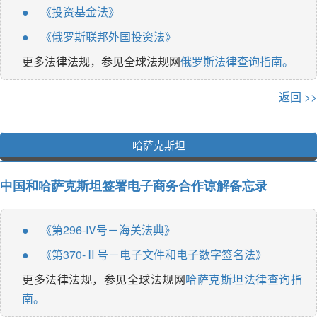
《投资基金法》
●
《俄罗斯联邦外国投资法》
●
更多法律法规，参见全球法规网
俄罗斯法律查询指南。
返回 >>
哈萨克斯坦
中国和哈萨克斯坦签署电子商务合作谅解备忘录
《第296-IV号－海关法典》
●
《第370-Ⅱ号－电子文件和电子数字签名法》
●
更多法律法规，参见全球法规网
哈萨克斯坦法律查询指
南。