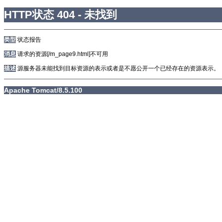
HTTP状态 404 - 未找到
类型
状态报告
消息
请求的资源[/m_page9.html]不可用
描述
源服务器未能找到目标资源的表示或者是不愿公开一个已经存在的资源表示。
Apache Tomcat/8.5.100