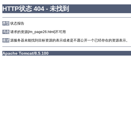
HTTP状态 404 - 未找到
类型
状态报告
消息
请求的资源[/m_page26.html]不可用
描述
源服务器未能找到目标资源的表示或者是不愿公开一个已经存在的资源表示。
Apache Tomcat/8.5.100