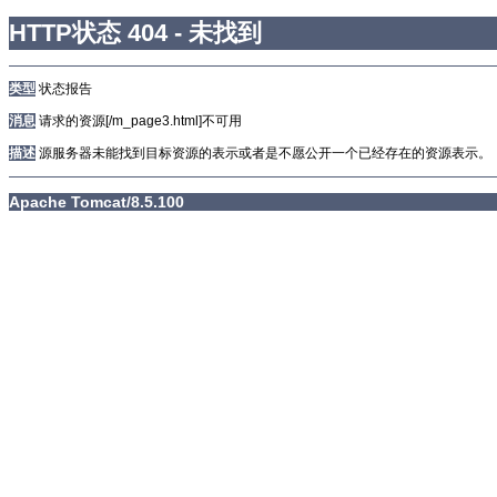
HTTP状态 404 - 未找到
类型
状态报告
消息
请求的资源[/m_page3.html]不可用
描述
源服务器未能找到目标资源的表示或者是不愿公开一个已经存在的资源表示。
Apache Tomcat/8.5.100